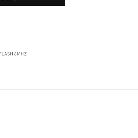
FLASH 8MHZ