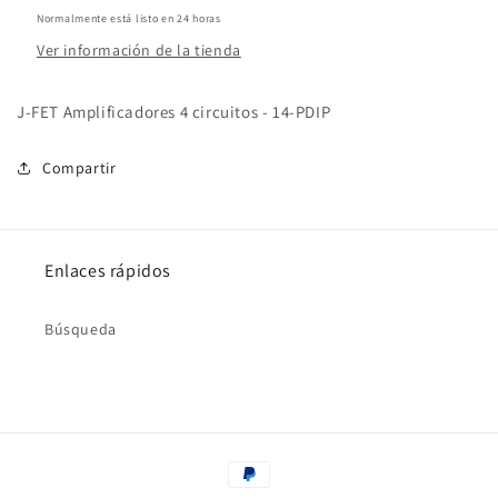
Normalmente está listo en 24 horas
Ver información de la tienda
J-FET Amplificadores 4 circuitos - 14-PDIP
Compartir
Enlaces rápidos
Búsqueda
Formas
de