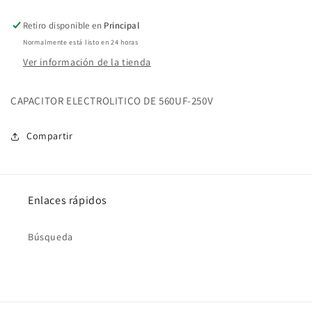
250V
250V
Retiro disponible en
Principal
Normalmente está listo en 24 horas
Ver información de la tienda
CAPACITOR ELECTROLITICO DE 560UF-250V
Compartir
Enlaces rápidos
Búsqueda