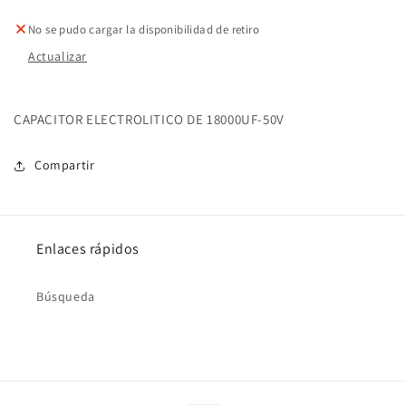
50V
50V
No se pudo cargar la disponibilidad de retiro
Actualizar
CAPACITOR ELECTROLITICO DE 18000UF-50V
Compartir
Enlaces rápidos
Búsqueda