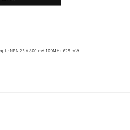
 Simple NPN 25 V 800 mA 100MHz 625 mW